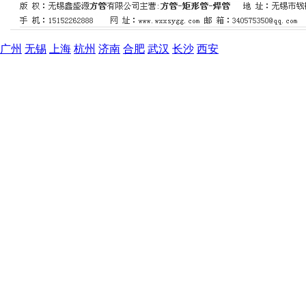
广州
无锡
上海
杭州
济南
合肥
武汉
长沙
西安