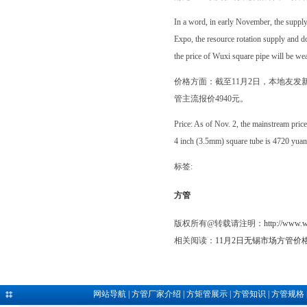
In a word, in early November, the supply 
Expo, the resource rotation supply and dow
the price of Wuxi square pipe will be we
价格方面：截至11月2日，本地友发新国标产
管主流报价4940元。
Price: As of Nov. 2, the mainstream pric
4 inch (3.5mm) square tube is 4720 yuan
标签:
方管
版权所有@转载请注明：
http://www.
相关阅读：
11月2日无锡市场方管价
网站导航
|
方管厂家介绍
|
方矩管展示
|
方管知识
|
方管规格