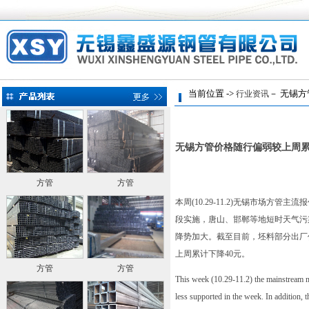
当前位置 ->
－ 无锡方
行业资讯
无锡方管价格随行偏弱较上周累
方管
方管
本周(10.29-11.2)无锡市场
段实施，唐山、邯郸等地短时天气污
降势加大。截至目前，坯料部分出厂价格3
上周累计下降40元。
方管
方管
This week (10.29-11.2) the mainstream mar
less supported in the week. In addition, 