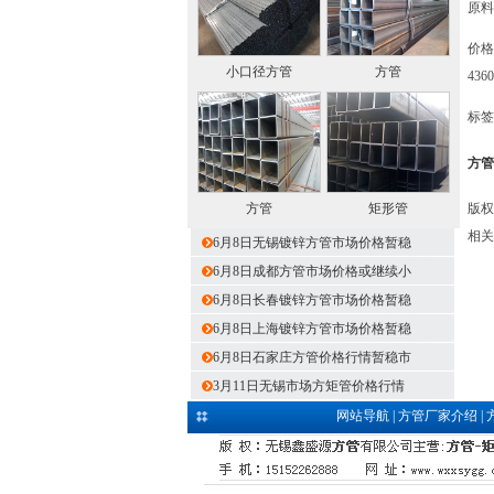
原料
价格
小口径方管
方管
436
标签
方管
方管
矩形管
版权
相关
6月8日无锡镀锌方管市场价格暂稳
6月8日成都方管市场价格或继续小
6月8日长春镀锌方管市场价格暂稳
6月8日上海镀锌方管市场价格暂稳
6月8日石家庄方管价格行情暂稳市
3月11日无锡市场方矩管价格行情
网站导航
|
方管厂家介绍
|