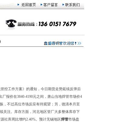
)
强化管控工作方案》的通知，今日期货走势延续反弹后
出厂报价在3840-4190元之间，唐山当地焊管市场价4
提振，不过高位市场反应有待观望；另，德清本月至
持续关注。库存方面，河北地区管厂大多整体库存下
源社库周比增约2.40%。预计无锡地区
焊管
市场盘