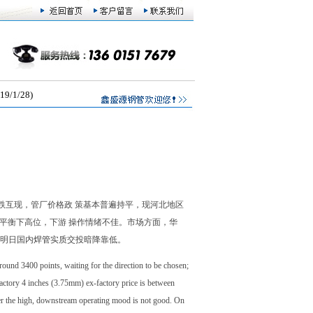
1/28)
跌互现，管厂价格政 策基本普遍持平，现河北地区
，短期弱平衡下高位，下游 操作情绪不佳。市场方面，华
计明日国内
焊管
实质交投暗降靠低。
ound 3400 points, waiting for the direction to be chosen;
e factory 4 inches (3.75mm) ex-factory price is between
er the high, downstream operating mood is not good. On