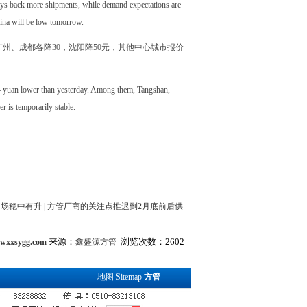
pays back more shipments, while demand expectations are
China will be low tomorrow.
山、广州、成都各降30，沈阳降50元，其他中心城市报价
 14 yuan lower than yesterday. Among them, Tangshan,
 is temporarily stable.
市场稳中有升
|
方管厂商的关注点推迟到2月底前后供
来源：
浏览次数：2602
.wxxsygg.com
鑫盛源方管
地图
Sitemap
方管