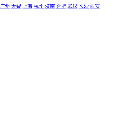
广州
无锡
上海
杭州
济南
合肥
武汉
长沙
西安