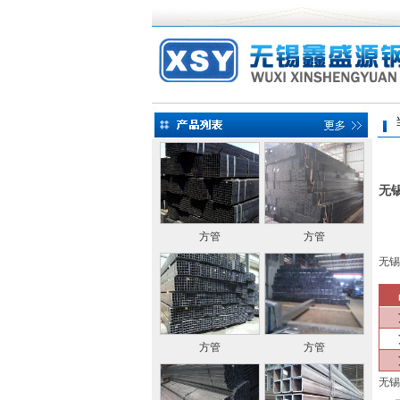
当前
无
方管
方管
无锡
方管
方管
无锡