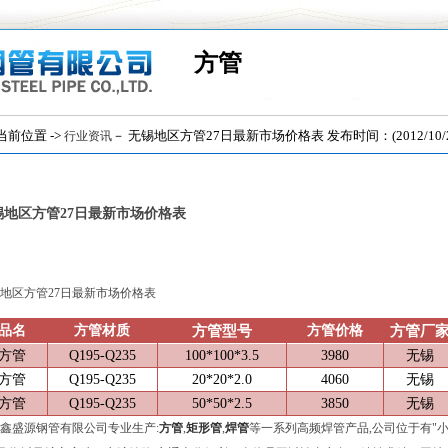
方管
位置 ->
－ 无锡地区方管27日最新市场价格表 发布时间：(2012/10/2
行业资讯
锡地区方管27日最新市场价格表
地区方管27日最新市场价格表
品名
方管材质
方管价格
方管型号
方管厂
方管
Q195-Q235
100*100*3.5
3980
无锡
方管
Q195-Q235
20*20*2.0
4060
无锡
方管
Q195-Q235
50*50*2.5
3850
无锡
鑫盛源钢管有限公司专业生产:
方管
,
矩形管
,
焊管
等一系列高频焊管产品,公司位于有"小