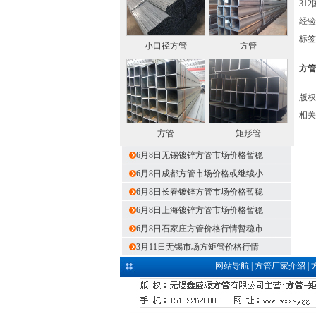
31
经验
标签
小口径方管
方管
方管
版权
相关
方管
矩形管
6月8日无锡镀锌方管市场价格暂稳
6月8日成都方管市场价格或继续小
6月8日长春镀锌方管市场价格暂稳
6月8日上海镀锌方管市场价格暂稳
6月8日石家庄方管价格行情暂稳市
3月11日无锡市场方矩管价格行情
网站导航
|
方管厂家介绍
|