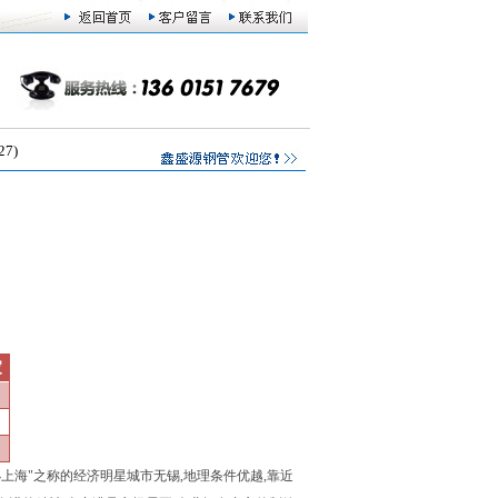
7)
家
上海"之称的经济明星城市无锡,地理条件优越,靠近