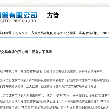
方管
位置 ->
－ 方管交易市场的开办者主要有以下几类 发布时间：(2013/3
行业资讯
管交易市场的开办者主要有以下几类
世纪80年代之前，方管交易市场的开办主体以国有经济为主体、多种经济成分并存。
当时方管交易市场的开办对硬件设施有较高的要求，如通常要求交易市场要拥有较大
的专用铁路线路等。这无疑使一些国有仓库在开办方管交易市场中占得先机。
，方管交易市场的开办者主要有以下几类：1)1992年后，由物资部门开办的方管交易
经营取向已成为方管交易市场开办者的企业行为;2)一部分国有仓库直接改建为“前店
库全部转型成为“前店后库”式的商品交易市场。其中年交易额在全国进入前100名的