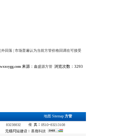
意外回落
|
市场普遍认为当前方管价格回调在可接受
来源：
浏览次数：3293
.wxxsygg.com
鑫盛源方管
地图
Sitemap
方管