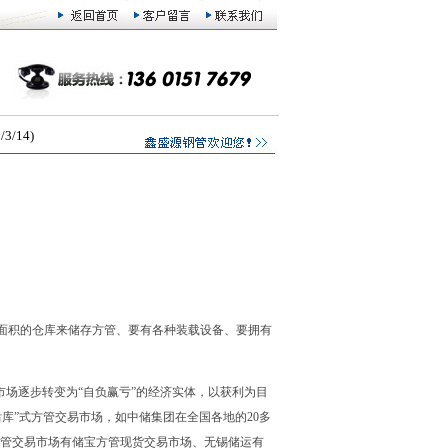
/14)
面积的仓库来储存方管、要有各种装载设备、要拥有
市场逐步转变为“自负赢亏”的经济实体，以获利为目
后库”式方管交易市场，如中储集团在全国各地的20多
方管交易市场有储宝方管现货交易市场、无锡储运有