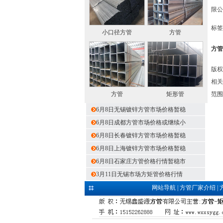
限公
标签
小口径方管
方管
方管
版权
相关
方管
矩形管
范围
6月8日无锡镀锌方管市场价格暂稳
6月8日成都方管市场价格或继续小
6月8日长春镀锌方管市场价格暂稳
6月8日上海镀锌方管市场价格暂稳
6月8日石家庄方管价格行情暂稳市
3月11日无锡市场方矩管价格行情
网站导航
|
方管厂家介绍
|