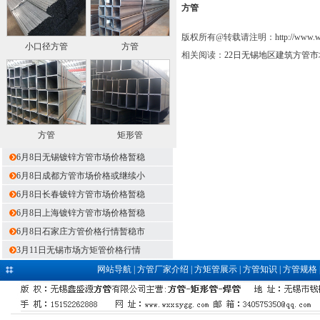
方管
版权所有@转载请注明：
http://www.
小口径方管
方管
相关阅读：
22日无锡地区建筑方管
方管
矩形管
6月8日无锡镀锌方管市场价格暂稳
6月8日成都方管市场价格或继续小
6月8日长春镀锌方管市场价格暂稳
6月8日上海镀锌方管市场价格暂稳
6月8日石家庄方管价格行情暂稳市
3月11日无锡市场方矩管价格行情
网站导航
|
方管厂家介绍
|
方矩管展示
|
方管知识
|
方管规格