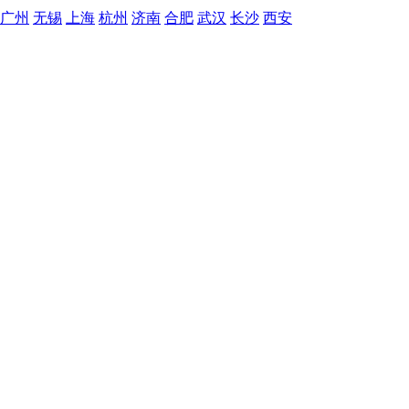
广州
无锡
上海
杭州
济南
合肥
武汉
长沙
西安