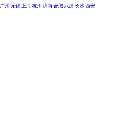
广州
无锡
上海
杭州
济南
合肥
武汉
长沙
西安