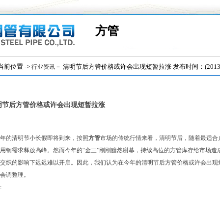
方管
位置 ->
－ 清明节后方管价格或许会出现短暂拉涨 发布时间：(2013/4
行业资讯
明节后方管价格或许会出现短暂拉涨
13年的清明节小长假即将到来，按照
方管
市场的传统行情来看，清明节后，随着最适合
用钢需求释放高峰。然而今年的“金三”刚刚黯然谢幕，持续高位的方管库存给市场造
交织的影响下迟迟难以开启。因此，我们认为在今年的清明节后
方管价格
或许会出现
会调整理。
: