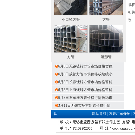
版权
相关
小口径方管
方管
改
方管
矩形管
6月8日无锡镀锌方管市场价格暂稳
6月8日成都方管市场价格或继续小
6月8日长春镀锌方管市场价格暂稳
6月8日上海镀锌方管市场价格暂稳
6月8日石家庄方管价格行情暂稳市
3月11日无锡市场方矩管价格行情
网站导航
|
方管厂家介绍
|