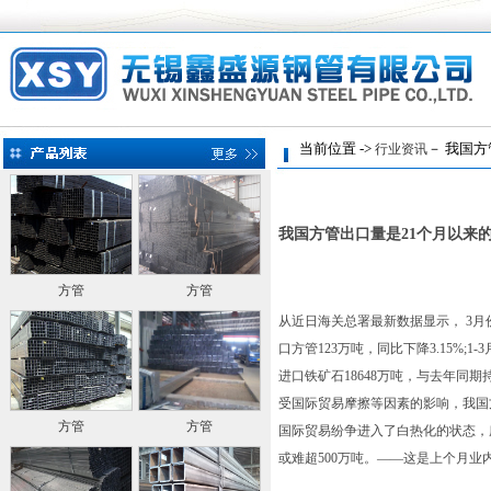
当前位置 ->
－ 我国方
行业资讯
我国方管出口量是21个月以来
方管
方管
从近日海关总署最新数据显示， 3月
口方管123万吨，同比下降3.15%;1
进口铁矿石18648万吨，与去年同
受国际贸易摩擦等因素的影响，我国
方管
方管
国际贸易纷争进入了白热化的状态，
或难超500万吨。——这是上个月