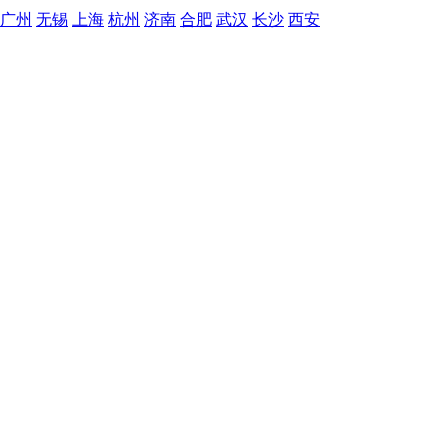
广州
无锡
上海
杭州
济南
合肥
武汉
长沙
西安