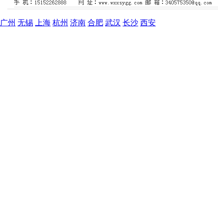
广州
无锡
上海
杭州
济南
合肥
武汉
长沙
西安