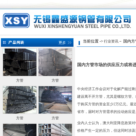
当前位置 ->
－ 国内方
行业资讯
国内方管市场的供应压力或将
方管
方管
中央经济工作会议对于化解产能过剩
建设离不开方管，尤其是螺纹方管、
于购买方管的资金至少2万亿元。最
省市，届时对方管需求的拉动效应是
方管
方管
业内人士认为，澳大利亚降息政策对
价格产生一定的压力，但这同时涉及