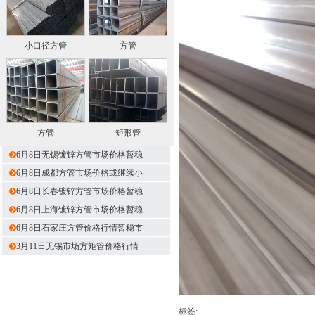
小口径方管
方管
方管
矩形管
6月8日无锡镀锌方管市场价格暂稳
6月8日成都方管市场价格或继续小
6月8日长春镀锌方管市场价格暂稳
6月8日上海镀锌方管市场价格暂稳
6月8日石家庄方管价格行情暂稳市
3月11日无锡市场方矩管价格行情
标签: