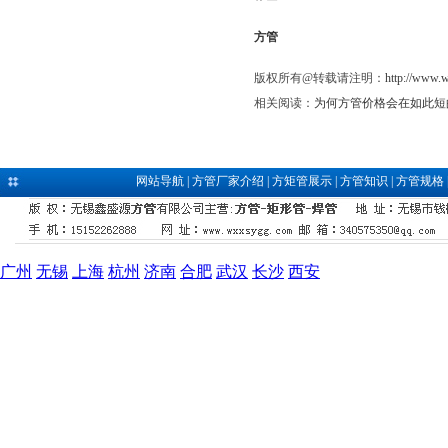
方管
版权所有@转载请注明：
http://www.
相关阅读：
为何方管价格会在如此短
网站导航
|
方管厂家介绍
|
方矩管展示
|
方管知识
|
方管规格
广州
无锡
上海
杭州
济南
合肥
武汉
长沙
西安