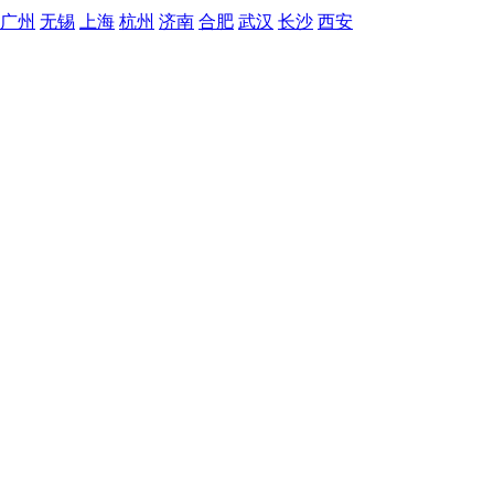
广州
无锡
上海
杭州
济南
合肥
武汉
长沙
西安