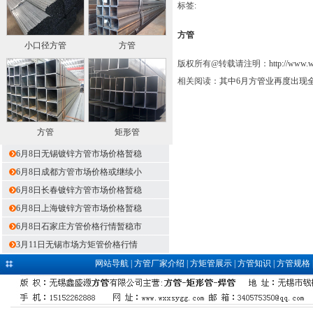
标签:
方管
小口径方管
方管
版权所有@转载请注明：
http://www.
相关阅读：
其中6月方管业再度出现
方管
矩形管
6月8日无锡镀锌方管市场价格暂稳
6月8日成都方管市场价格或继续小
6月8日长春镀锌方管市场价格暂稳
6月8日上海镀锌方管市场价格暂稳
6月8日石家庄方管价格行情暂稳市
3月11日无锡市场方矩管价格行情
网站导航
|
方管厂家介绍
|
方矩管展示
|
方管知识
|
方管规格