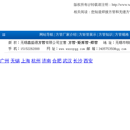
版权所有@转载请注明：
http://www.
相关阅读：
您知道焊接方管和无缝方
网站导航
|
方管厂家介绍
|
方矩管展示
|
方管知识
|
方管规格
广州
无锡
上海
杭州
济南
合肥
武汉
长沙
西安