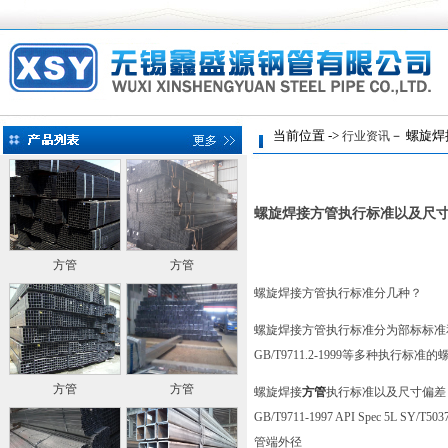
当前位置 ->
－ 螺旋焊
行业资讯
螺旋焊接方管执行标准以及尺
方管
方管
螺旋焊接方管执行标准分几种？
螺旋焊接方管执行标准分为部标标准和国标
GB/T9711.2-1999等多种执行标
方管
方管
螺旋焊接
方管
执行标准以及尺寸偏差
GB/T9711-1997 API Spec 5L SY/T503
管端外径