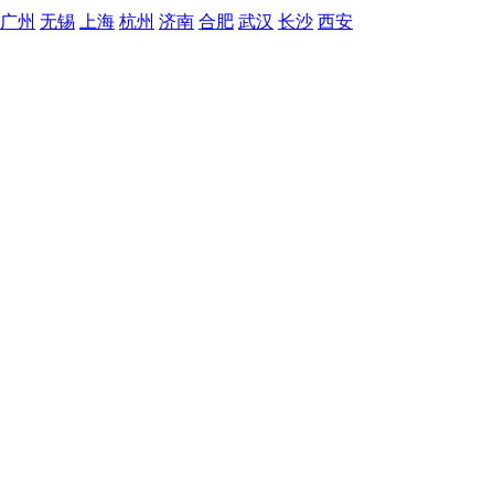
广州
无锡
上海
杭州
济南
合肥
武汉
长沙
西安