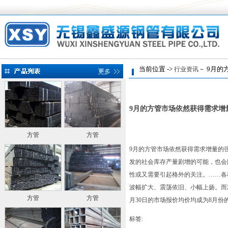
当前位置 ->
－ 9月的
行业资讯
9月的方管市场依然获得需求增
方管
方管
9月的方管市场依然获得需求增量的
发的社会库存产量剧增的可能，也会
性或又需要引起格外的关注。……各
波幅扩大、震荡依旧、小幅上扬。
而
方管
方管
月30日的市场报价均价均成为8月份的最高
标签: