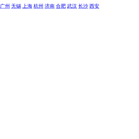
广州
无锡
上海
杭州
济南
合肥
武汉
长沙
西安