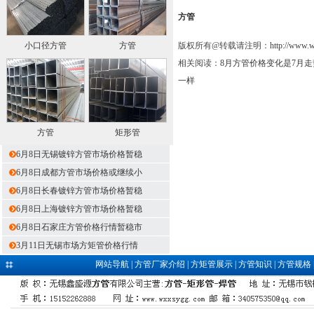
方管
小口径方管
方管
版权所有@转载请注明：
http://www.
相关阅读：
8月方管价格变化是7月
一样
方管
矩形管
6月8日无锡镀锌方管市场价格暂稳
6月8日成都方管市场价格或继续小
6月8日长春镀锌方管市场价格暂稳
6月8日上海镀锌方管市场价格暂稳
6月8日石家庄方管价格行情暂稳市
3月11日无锡市场方矩管价格行情
网站导航
|
方管厂家介绍
|
方矩管展示
|
方管知识
|
方管规格