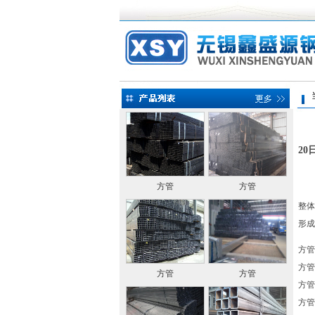
当前
2
方管
方管
整体
形成
方管 
方管 
方管
方管
方管 
方管 