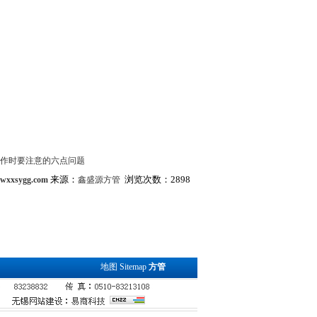
作时要注意的六点问题
来源：
浏览次数：2898
.wxxsygg.com
鑫盛源方管
地图
Sitemap
方管