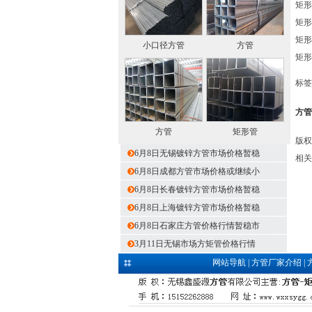
矩形管
矩形管
矩形管
小口径方管
方管
矩形管
标签
方管
方管
矩形管
版权
6月8日无锡镀锌方管市场价格暂稳
相关
6月8日成都方管市场价格或继续小
6月8日长春镀锌方管市场价格暂稳
6月8日上海镀锌方管市场价格暂稳
6月8日石家庄方管价格行情暂稳市
3月11日无锡市场方矩管价格行情
网站导航
|
方管厂家介绍
|