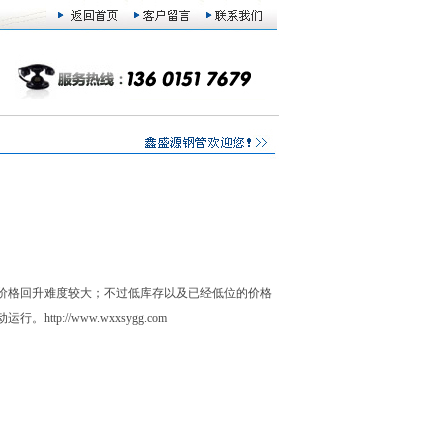
价格回升难度较大；不过低库存以及已经低位的价格
动运行。
http://www.wxxsygg.com