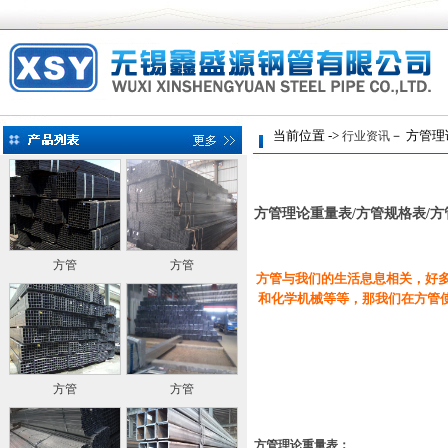
当前位置 ->
－ 方管理
行业资讯
方管理论重量表/方管规格表/
方管
方管
方管与我们的生活息息相关，好
和化学机械等等，那我们在方管
方管
方管
方管理论重量表：