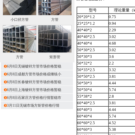
型号
理论重量（k
20*20*1.2
0.75
小口径方管
方管
25*25*1.2
0.94
40*40*2
2.29
40*40*2.5
3.02
40*40*4
4.68
50*30*2.5
3.02
50*30*3
3.6
方管
矩形管
50*32*2
2.2
6月8日无锡镀锌方管市场价格暂稳
50*35*2.5
3.32
6月8日成都方管市场价格或继续小
50*50*2.5
3.81
6月8日长春镀锌方管市场价格暂稳
50*50*3
4.44
50*50*4
5.74
6月8日上海镀锌方管市场价格暂稳
55*38*2
2.8
6月8日石家庄方管价格行情暂稳市
60*40*2.5
3.81
3月11日无锡市场方矩管价格行情
60*40*3
4.44
60*40*4
5.74
60*60*2.5
4.52
60*60*3
5.38