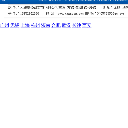
广州
无锡
上海
杭州
济南
合肥
武汉
长沙
西安