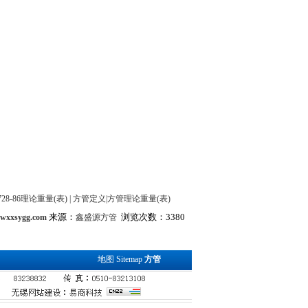
6728-86理论重量(表)
|
方管定义|方管理论重量(表)
来源：
浏览次数：3380
.wxxsygg.com
鑫盛源方管
地图
Sitemap
方管