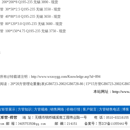
200*200*8 Q195-235 无锡 3890 - 现货
 30*50*2.5 Q195-235 无锡 3550 - 现货
 40*80*3.0 Q195-235 无锡 3650 - 现货
 80*120*3.0 Q195-235 无锡 3680 - 现货
 100*150*4.75 Q195-235 无锡 3750 - 现货
:
所有@转载请注明：
http://www.wxxsygg.com/Knowledge.asp?id=894
阅读：
20*20方管理论重量(表)GB6723-2002/GB6728-86
|
15*15方管GB6723-2002/GB
本站网址：
http://www
方矩管展示
|
方管知识
|
方管规格
|
销售网络
|
价格行情
|
客户留言
|
方管销售电话
|
博客