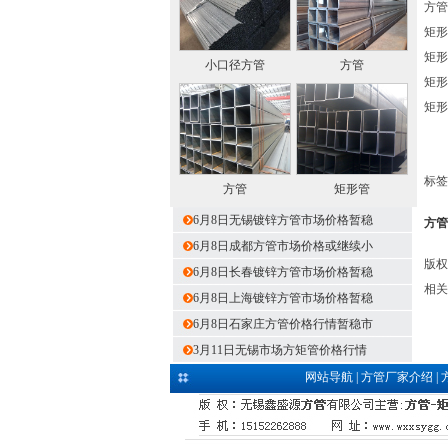
方管 
矩形管
矩形管
小口径方管
方管
矩形管
矩形管
标签
方管
矩形管
6月8日无锡镀锌方管市场价格暂稳
方管
6月8日成都方管市场价格或继续小
版权
6月8日长春镀锌方管市场价格暂稳
相关
6月8日上海镀锌方管市场价格暂稳
6月8日石家庄方管价格行情暂稳市
3月11日无锡市场方矩管价格行情
网站导航
|
方管厂家介绍
|