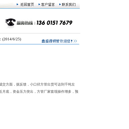
4/6/25)
成交方面，据反馈，小口径方管出货可达到千吨左
近月底，资金压力突出，方管厂家套现操作增多，预