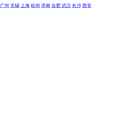
广州
无锡
上海
杭州
济南
合肥
武汉
长沙
西安