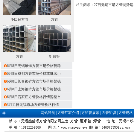
相关阅读：
27日无锡市场方管弱势运行
小口径方管
方管
方管
矩形管
6月8日无锡镀锌方管市场价格暂稳
6月8日成都方管市场价格或继续小
6月8日长春镀锌方管市场价格暂稳
6月8日上海镀锌方管市场价格暂稳
6月8日石家庄方管价格行情暂稳市
3月11日无锡市场方矩管价格行情
网站导航
|
方管厂家介绍
|
方矩管展示
|
方管知识
|
方管规格