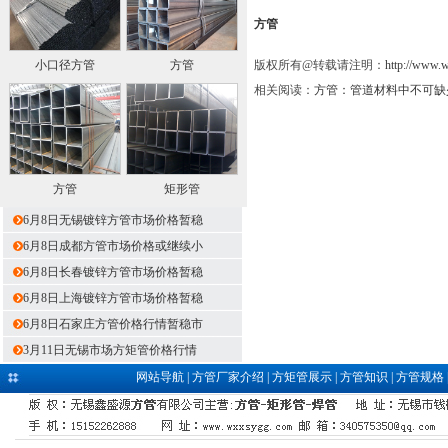
方管
小口径方管
方管
版权所有@转载请注明：
http://www.
相关阅读：
方管：管道材料中不可缺
方管
矩形管
6月8日无锡镀锌方管市场价格暂稳
6月8日成都方管市场价格或继续小
6月8日长春镀锌方管市场价格暂稳
6月8日上海镀锌方管市场价格暂稳
6月8日石家庄方管价格行情暂稳市
3月11日无锡市场方矩管价格行情
网站导航
|
方管厂家介绍
|
方矩管展示
|
方管知识
|
方管规格