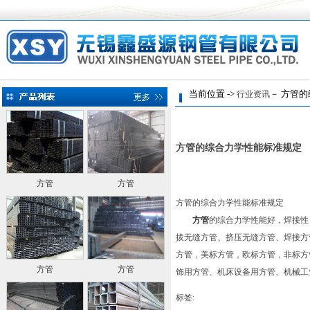
当前位置 ->
－ 方管的
行业资讯
方管的综合力学性能标准规定
方管
方管
方管的综合力学性能标准规定
方管
的综合力学性能好，焊接性
拔无缝方管、挤压无缝方管、焊接方
方管，美标方管，欧标方管，非标方
方管
方管
饰用方管、机床设备用方管、机械工
标签: