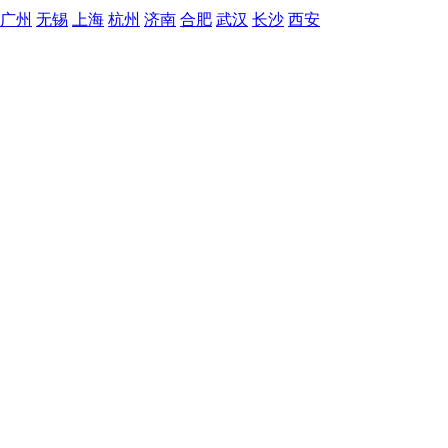
广州
无锡
上海
杭州
济南
合肥
武汉
长沙
西安