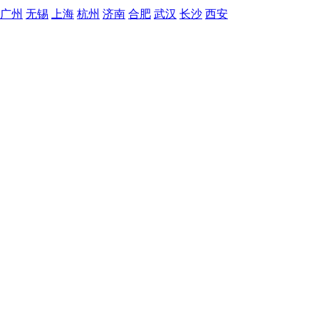
广州
无锡
上海
杭州
济南
合肥
武汉
长沙
西安