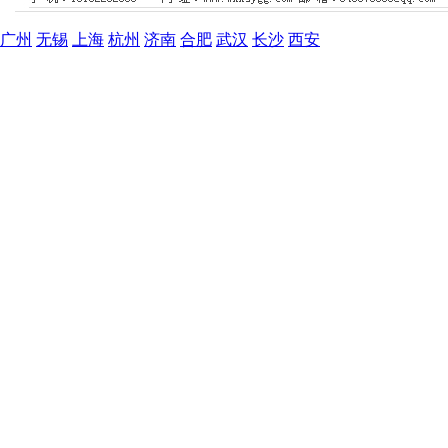
广州
无锡
上海
杭州
济南
合肥
武汉
长沙
西安