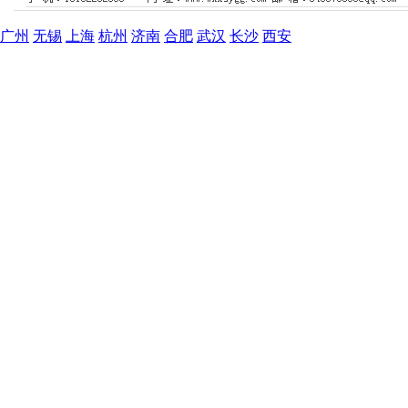
广州
无锡
上海
杭州
济南
合肥
武汉
长沙
西安