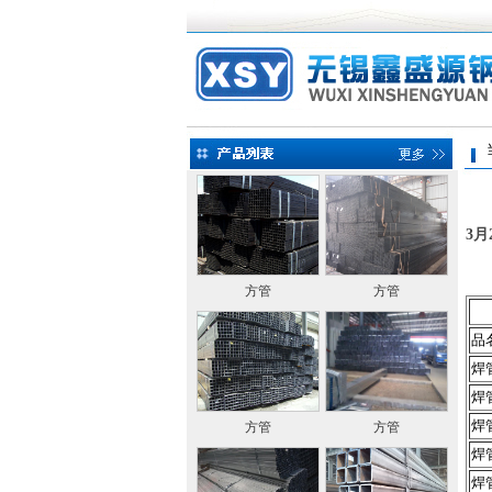
当前
3
方管
方管
品
焊
焊
焊
方管
方管
焊
焊