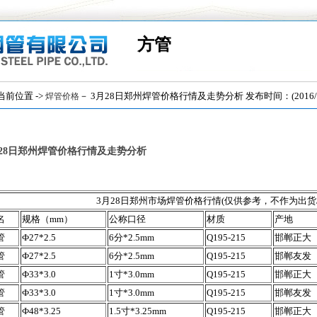
方管
位置 ->
－ 3月28日郑州焊管价格行情及走势分析 发布时间：(2016/3/
焊管价格
月28日郑州焊管价格行情及走势分析
3月28日郑州市场焊管价格行情(仅供参考，不作为出货
名
规格（mm）
公称口径
材质
产地
管
Ф27*2.5
6分*2.5mm
Q195-215
邯郸正大
管
Ф27*2.5
6分*2.5mm
Q195-215
邯郸友发
管
Ф33*3.0
1寸*3.0mm
Q195-215
邯郸正大
管
Ф33*3.0
1寸*3.0mm
Q195-215
邯郸友发
管
Ф48*3.25
1.5寸*3.25mm
Q195-215
邯郸正大