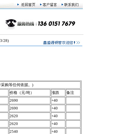
28)
/采购等任何依据。)
价格（元/吨）
涨跌
备注
2690
+40
2690
+40
2620
+40
2620
+40
2540
+40