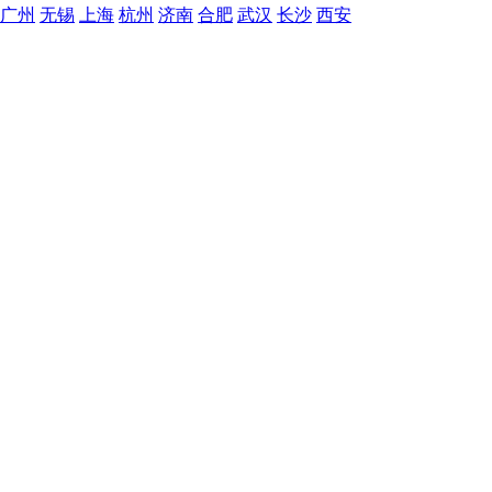
广州
无锡
上海
杭州
济南
合肥
武汉
长沙
西安