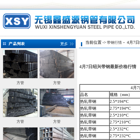
当前位置 ->
－ 4月7
带钢行情
4月7日绍兴带钢最新价格行情
方管
方管
4月
品名
规格（mm）
热轧带钢
2.5*194*C
热轧带钢
2.75*194*C
热轧带钢
2.5*210*C
方管
方管
热轧带钢
2.75*210*C
热轧带钢
2.5*232*C
热轧带钢
2.75*232*C