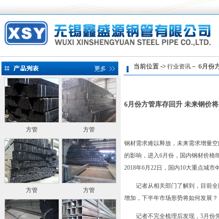
当前位置 ->
－ 6月份
行业资讯
6月份方管库存回升 未来钢价
方管
方管
钢材需求难以释放，未来需求增量空
的影响，进入6月份，国内钢材价格
2018年6月22日，国内10大重点城市
记者从相关部门了解到，目前全国钢
方管
方管
增加，下半年市场形势将如何发展？
记者不完全梳理后发现，5月份