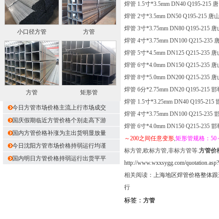
焊管 1.5寸*3.5mm DN40 Q195-215 
焊管 2寸*3.5mm DN50 Q195-215 唐山
焊管 3寸*3.75mm DN80 Q195-215 唐
小口径方管
方管
焊管 4寸*3.75mm DN100 Q215-235 
焊管 5寸*4.5mm DN125 Q215-235 唐
焊管 6寸*4.0mm DN150 Q215-235 唐
焊管 8寸*5.0mm DN200 Q215-235 唐
焊管 6分*2.75mm DN20 Q195-215 邯
方管
矩形管
焊管 1.5寸*3.25mm DN40 Q195-215
今日方管市场价格主流上行市场成交
焊管 4寸*3.75mm DN100 Q215-235 
国庆假期临近方管价格个别走高下游
焊管 6寸*4.0mm DN150 Q215-235 邯
国内方管价格补涨为主出货明显放量
～200之间任意变形
,
矩形管规格：50
今日沈阳方管市场价格持弱运行均谨
标方管,欧标方管,非标方管等.
方管价
国内明日方管价格持弱运行出货平平
http://www.wxxsygg.com/quotation.asp
相关阅读：
上海地区焊管价格整体跟
行
标签：
方管