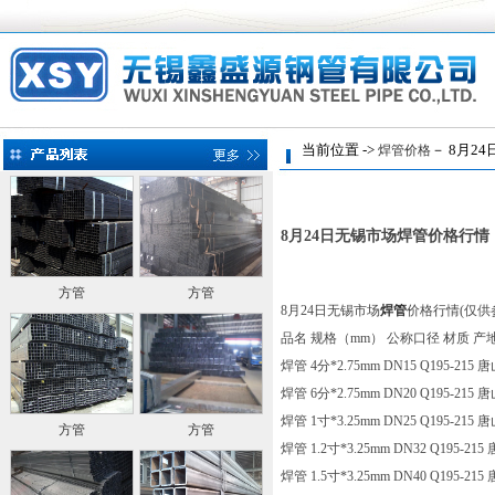
当前位置 ->
－ 8月24
焊管价格
8月24日无锡市场焊管价格行情
方管
方管
8月24日无锡市场
焊管
价格行情(仅供
品名 规格（mm） 公称口径 材质 产
焊管 4分*2.75mm DN15 Q195-215 唐
焊管 6分*2.75mm DN20 Q195-215 唐
焊管 1寸*3.25mm DN25 Q195-215 唐
方管
方管
焊管 1.2寸*3.25mm DN32 Q195-215
焊管 1.5寸*3.25mm DN40 Q195-215