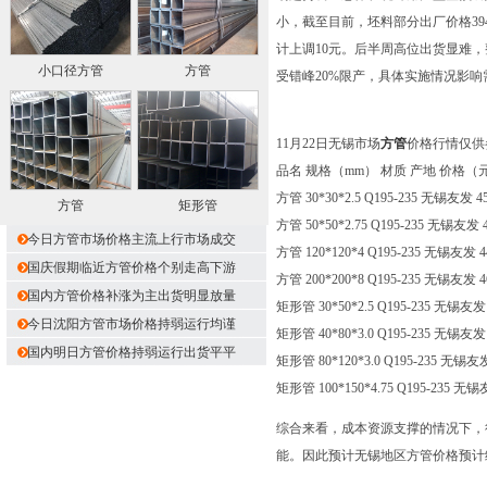
小，截至目前，坯料部分出厂价格3940
计上调10元。后半周高位出货显难
小口径方管
方管
受错峰20%限产，具体实施情况影
11月22日无锡市场
方管
价格行情仅供
品名 规格（mm） 材质 产地 价格（元
方管 30*30*2.5 Q195-235 无锡友发 45
方管
矩形管
方管 50*50*2.75 Q195-235 无锡友发 4
今日方管市场价格主流上行市场成交
方管 120*120*4 Q195-235 无锡友发 44
国庆假期临近方管价格个别走高下游
方管 200*200*8 Q195-235 无锡友发 46
国内方管价格补涨为主出货明显放量
矩形管 30*50*2.5 Q195-235 无锡友发 
今日沈阳方管市场价格持弱运行均谨
矩形管 40*80*3.0 Q195-235 无锡友发 
国内明日方管价格持弱运行出货平平
矩形管 80*120*3.0 Q195-235 无锡友发
矩形管 100*150*4.75 Q195-235 无锡友
综合来看，成本资源支撑的情况下，
能。因此预计无锡地区方管价格预计