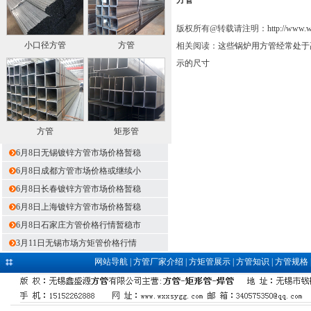
版权所有@转载请注明：
http://www.
小口径方管
方管
相关阅读：
这些锅炉用方管经常处于
示的尺寸
方管
矩形管
6月8日无锡镀锌方管市场价格暂稳
6月8日成都方管市场价格或继续小
6月8日长春镀锌方管市场价格暂稳
6月8日上海镀锌方管市场价格暂稳
6月8日石家庄方管价格行情暂稳市
3月11日无锡市场方矩管价格行情
网站导航
|
方管厂家介绍
|
方矩管展示
|
方管知识
|
方管规格