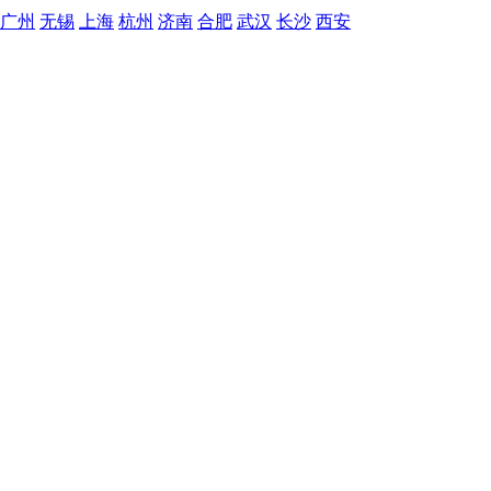
广州
无锡
上海
杭州
济南
合肥
武汉
长沙
西安