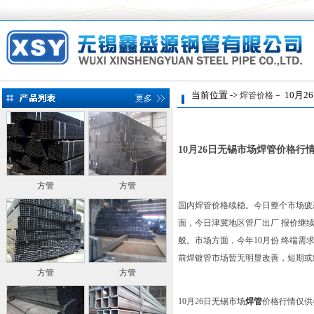
当前位置 ->
－ 10月
焊管价格
10月26日无锡市场焊管价格行
方管
方管
国内焊管价格续稳。今日整个市场疲
面，今日津冀地区管厂出厂 报价继续报
般。市场方面，今年10月份 终端需
前焊镀管市场暂无明显改善，短期或
方管
方管
10月26日无锡市场
焊管
价格行情仅供