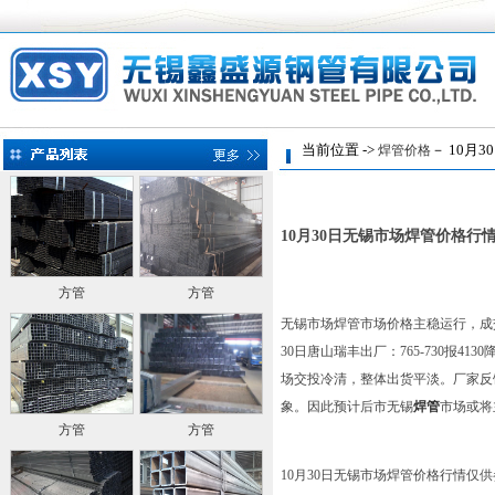
当前位置 ->
－ 10月
焊管价格
10月30日无锡市场焊管价格行
方管
方管
无锡市场焊管市场价格主稳运行，成交
30日唐山瑞丰出厂：765-730报4130
场交投冷清，整体出货平淡。厂家反
象。因此预计后市无锡
焊管
市场或将
方管
方管
10月30日无锡市场焊管价格行情仅