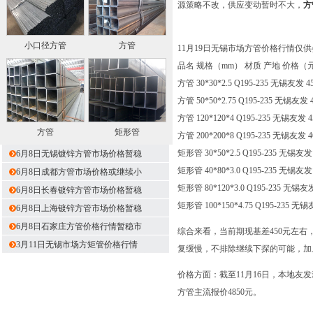
源策略不改，供应变动暂时不大，
方
小口径方管
方管
11月19日无锡市场方管价格行情仅
品名 规格（mm） 材质 产地 价格（元
方管 30*30*2.5 Q195-235 无锡友发 45
方管 50*50*2.75 Q195-235 无锡友发 4
方管 120*120*4 Q195-235 无锡友发 45
方管
矩形管
方管 200*200*8 Q195-235 无锡友发 46
矩形管 30*50*2.5 Q195-235 无锡友发 
6月8日无锡镀锌方管市场价格暂稳
矩形管 40*80*3.0 Q195-235 无锡友发 
6月8日成都方管市场价格或继续小
矩形管 80*120*3.0 Q195-235 无锡友发
6月8日长春镀锌方管市场价格暂稳
矩形管 100*150*4.75 Q195-235 无锡友
6月8日上海镀锌方管市场价格暂稳
6月8日石家庄方管价格行情暂稳市
综合来看，当前期现基差450元左
3月11日无锡市场方矩管价格行情
复缓慢，不排除继续下探的可能，加
价格方面：截至11月16日，本地友发新国标
方管主流报价4850元。