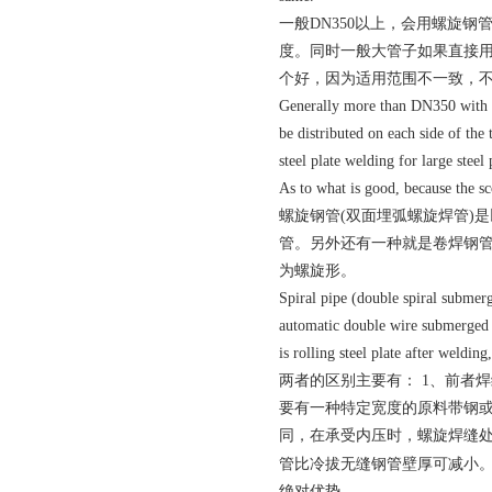
一般DN350以上，会用螺旋
度。同时一般大管子如果直接
个好，因为适用范围不一致，
Generally more than DN350 with spi
be distributed on each side of the 
steel plate welding for large steel 
As to what is good, because the sc
螺旋钢管(双面埋弧螺旋焊管)
管。另外还有一种就是卷焊钢
为螺旋形。
Spiral pipe (double spiral submerg
automatic double wire submerged ar
is rolling steel plate after weldin
两者的区别主要有： 1、前者
要有一种特定宽度的原料带钢或
同，在承受内压时，螺旋焊缝
管比冷拔无缝钢管壁厚可减小。
绝对优势。