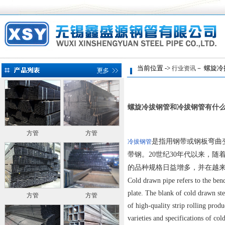
当前位置 ->
－ 螺旋冷
行业资讯
螺旋冷拔钢管和冷拔钢管有什
方管
方管
是指用钢带或钢板弯曲
冷拔钢管
带钢。20世纪30年代以来，
的品种规格日益增多，并在越
Cold drawn pipe refers to the bend
plate. The blank of cold drawn ste
方管
方管
of high-quality strip rolling prod
varieties and specifications of col