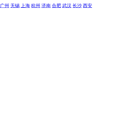
广州
无锡
上海
杭州
济南
合肥
武汉
长沙
西安