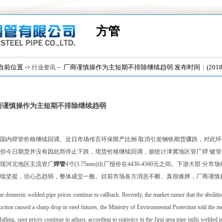
方管
位置 ->
－ 厂商谨慎操作为主短期不排除继续趋弱 发布时间：(2018/9
行业资讯
商谨慎操作为主短期不排除继续趋弱
日国内焊管价格继续回调。近日市场传言环保限产比例 取消引发钢铁期货骤跌，对此
但今日期货并没有因此而停止下跌，现货价格继续回调，据统计津冀地区管厂焊 镀管出
现河北地区主流管厂
焊管
4寸(3.75mm)出厂报价在4430-4560元之间。下游大
续坚挺，但心态趋弱，整体成交一般。目前市场各方消息不断、真假难辨，厂商谨慎
he domestic welded pipe prices continue to callback. Recently, the market rumor that the abolition
ction caused a sharp drop in steel futures, the Ministry of Environmental Protection told the med
falling, spot prices continue to adjust, according to statistics in the Jinji area pipe mills welded