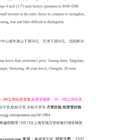
ipe 4 inch (3.75 mm) factory quotation in 4430-4560
ll increase in the early choice to continue to strengthen,
sing, true and false difficult to distinguish,
其中中心城市唐山下调50元、天津下调50元、沈阳降30
yuan lower than yesterday's price. Among them, Tangshan,
ianjin, Shenyang, 40 yuan lower, Chengdu, 20 yuan
～200之间任意变形
,
矩形管规格：50～200之间任意
标方管,欧标方管,非标方管等.
方管价格
,
矩形管价格
,
sygg.com/quotation.asp?id=1964
格将偏弱整理
|
9月13日上海市场方管价格行情价格暂
来源：
浏览次数：1532
.wxxsygg.com
鑫盛源方管