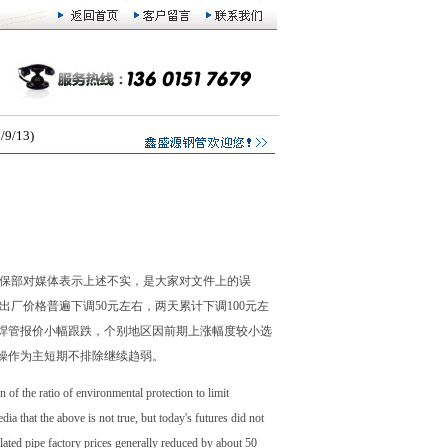
/13)
环保部对媒体表示上述不实，是大家对文件上的误
厂价格普遍下调50元左右，两天累计下调100元左
部 分市场焊管报价小幅跟跌，个别地区因前期上涨幅度较小选
操作为主短期不排除继续趋弱。
 of the ratio of environmental protection to limit
ia that the above is not true, but today's futures did not
 plated pipe factory prices generally reduced by about 50