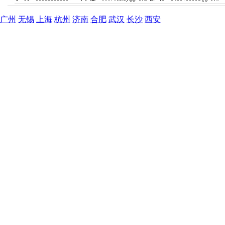
广州
无锡
上海
杭州
济南
合肥
武汉
长沙
西安