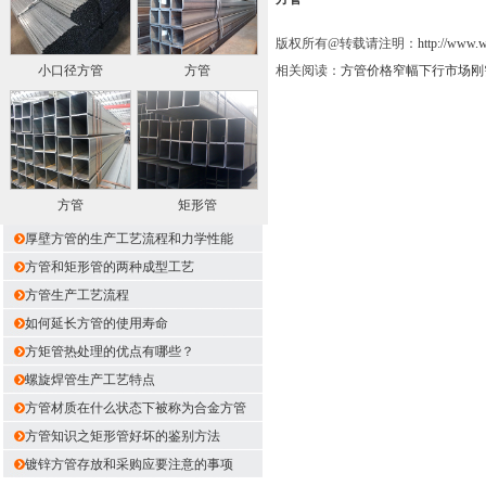
版权所有@转载请注明：
http://www.
小口径方管
方管
相关阅读：
方管价格窄幅下行市场刚
方管
矩形管
厚壁方管的生产工艺流程和力学性能
方管和矩形管的两种成型工艺
方管生产工艺流程
如何延长方管的使用寿命
方矩管热处理的优点有哪些？
螺旋焊管生产工艺特点
方管材质在什么状态下被称为合金方管
方管知识之矩形管好坏的鉴别方法
镀锌方管存放和采购应要注意的事项