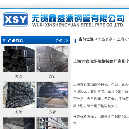
当前位置 ->
－ 上海方
行业资讯
上海方管市场价格持稳厂家那
方管
方管
上海方管市场价格持稳。今日，新天
下调50元，其他方管厂家那个出厂价持
百分点。今日晚间，美联储九月加息
期上海方管市场价格以稳为主。
方管
方管
方管价格方面：山东磐金产108*4.5
平。