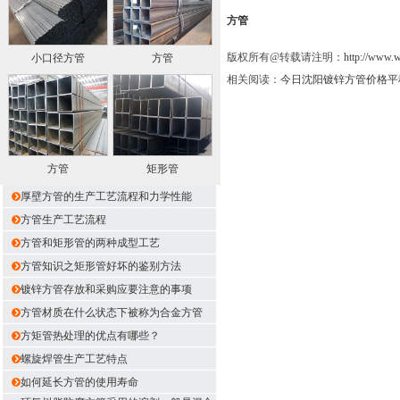
方管
版权所有@转载请注明：
http://www.
小口径方管
方管
相关阅读：
今日沈阳镀锌方管价格平
方管
矩形管
厚壁方管的生产工艺流程和力学性能
方管生产工艺流程
方管和矩形管的两种成型工艺
方管知识之矩形管好坏的鉴别方法
镀锌方管存放和采购应要注意的事项
方管材质在什么状态下被称为合金方管
方矩管热处理的优点有哪些？
螺旋焊管生产工艺特点
如何延长方管的使用寿命