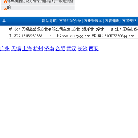
环氧树脂防腐方管采用的溶剂一般是混合
的
网站导航
|
方管厂家介绍
|
方矩管展示
|
方管知识
|
方管规格
广州
无锡
上海
杭州
济南
合肥
武汉
长沙
西安