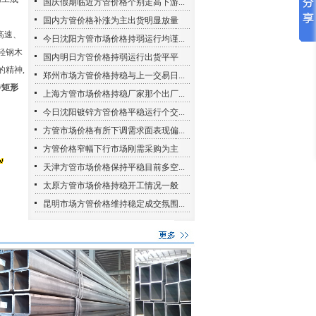
国庆假期临近方管价格个别走高下游...
国内方管价格补涨为主出货明显放量
高速、
今日沈阳方管市场价格持弱运行均谨...
轻钢木
国内明日方管价格持弱运行出货平平
的精神,
郑州市场方管价格持稳与上一交易日...
/
矩形
上海方管市场价格持稳厂家那个出厂...
今日沈阳镀锌方管价格平稳运行个交...
方管市场价格有所下调需求面表现偏...
方管价格窄幅下行市场刚需采购为主
天津方管市场价格保持平稳目前多空...
太原方管市场价格持稳开工情况一般
昆明市场方管价格维持稳定成交氛围...