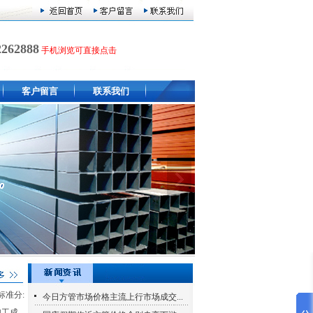
2262888
手机浏览可直接点击
客户留言
联系我们
标准分:
今日方管市场价格主流上行市场成交...
加工成