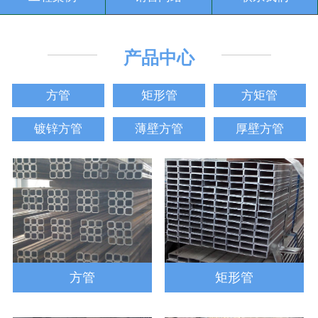
产品中心
方管
矩形管
方矩管
镀锌方管
薄壁方管
厚壁方管
方管
矩形管