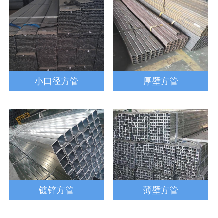
小口径方管
厚壁方管
镀锌方管
薄壁方管