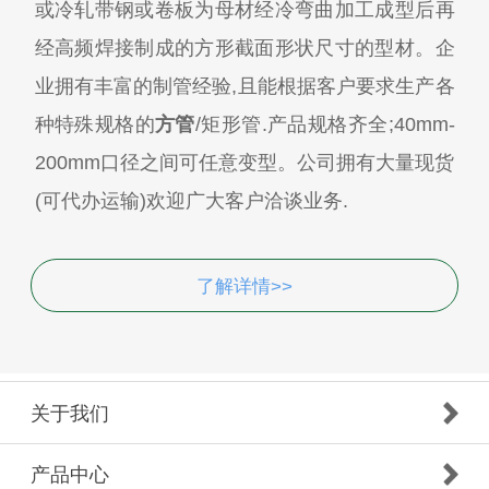
或冷轧带钢或卷板为母材经冷弯曲加工成型后再
经高频焊接制成的方形截面形状尺寸的型材。企
业拥有丰富的制管经验,且能根据客户要求生产各
种特殊规格的
方管
/矩形管.产品规格齐全;40mm-
200mm口径之间可任意变型。公司拥有大量现货
(可代办运输)欢迎广大客户洽谈业务.
了解详情>>
关于我们
产品中心