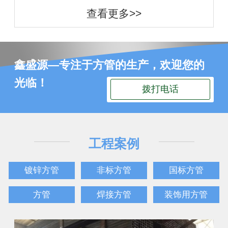
查看更多>>
鑫盛源—专注于方管的生产，欢迎您的
光临！
拨打电话
工程案例
镀锌方管
非标方管
国标方管
方管
焊接方管
装饰用方管