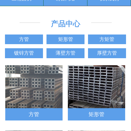
产品中心
方管
矩形管
方矩管
镀锌方管
薄壁方管
厚壁方管
方管
矩形管