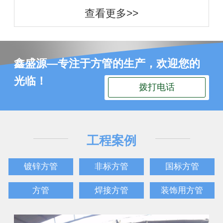
查看更多>>
鑫盛源—专注于方管的生产，欢迎您的
光临！
拨打电话
工程案例
镀锌方管
非标方管
国标方管
方管
焊接方管
装饰用方管