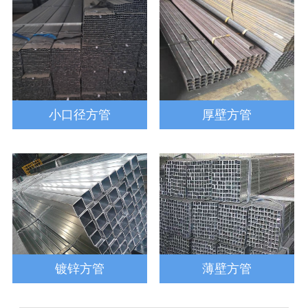
小口径方管
厚壁方管
镀锌方管
薄壁方管