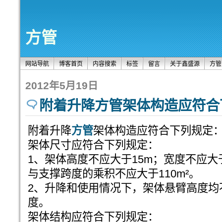
方管
网站导航
博客首页
内容搜索
标签
留言
关于鑫盛源
方管
2012年5月19日
附着升降方管架体构造应符合
附着升降
方管
架体构造应符合下列规定
架体尺寸应符合下列规定：
1、架体高度不应大于15m；宽度不应大于
与支撑跨度的乘积不应大于110m²。
2、升降和使用情况下，架体悬臂高度均不应
度。
架体结构应符合下列规定：