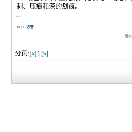
剌、压痕和深的划痕。
...
Tags:
方管
发布:
分页:
[«]
1
[»]