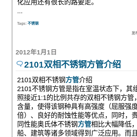
化应用还有很长的路要走。
...
Tags:
不锈钢
发布
2012年1月1日
2101双相不锈钢方管介绍
2101双相不锈钢
方管
介绍
2101不锈钢方管是指在室温状态下，
照接近1:1的比例共存的双相不锈钢方管
含量，使得该钢种具有高强度（屈服强度
倍）、良好的耐蚀性能等优点，同时，贵
同性能奥氏体不锈钢
方管
相比大幅降低
船、建筑等诸多领域得到广泛应用。而且