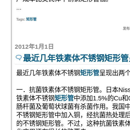
...
Tags:
矩形管
发布:
2012年1月1日
最近几年铁素体不锈钢矩形管
最近几年铁素体不锈钢
矩形管
呈现出两
一．抗菌铁素体不锈钢矩形管。日本Niss
铁素体不锈钢
矩形管
中添加1.5%的Cu
肠杆菌及葡萄状球菌有杀菌作用。我国
不锈钢矩形管中加入铜，经抗菌热处理
的不锈钢矩形管。不过，这种抗菌铁素