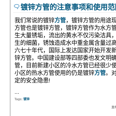
镀锌方管的注意事项和使用范
我们常说的镀锌
方管
，镀锌方管的用途
方管也是镀锌方管，镀锌方管作为水方
生大量锈垢，流出的黄水不仅污染洁具
生的细菌，锈蚀造成水中重金属含量过
六七十年代，国际上发达国家开始开发
锌方管。中国建设部等四部委也发文明确
管，目前新建小区的冷水方管已经很少
小区的热水方管使用的仍是镀锌
方管
。
定的安全隐患!
...
Tags:
镀锌
发布