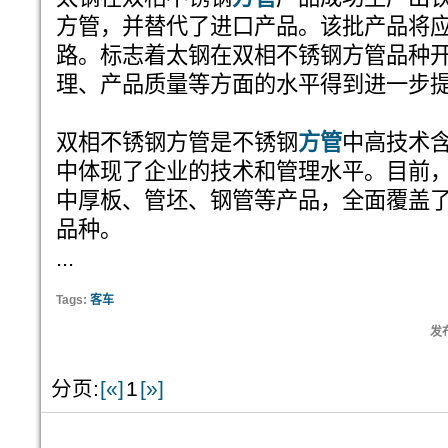
方管，并替代了进口产品。该批产品将
路。标志着太钢在双相不锈钢方管品种
理、产品质量等方面的水平得到进一步
双相不锈钢方管是不锈钢
方管
中高技术
中体现了企业的技术和管理水平。目前，
中厚板、管坯、钢管等产品，全面覆盖
品种。
...
Tags:
客车
发布
分页:
[«]
1
[»]