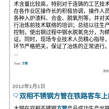
术含量比较高，特别对于连铸的工艺技
在各作业区操作长的积极协调，操作人
各种入炉渣料、合金、脱氧剂等，并对
行冶炼前技术联络的培训；总结以往生
控制，使出钢过程中钢水脱氧充分，为
证。同时，现场专业技术人员精心指导
环节严格把关，保证了冶炼的正常进行
...
Tags:
方管
发布:
2012年1月1日
双相不锈钢方管在铁路客车上
太钢在双相不锈钢
方管
产品成功生产出