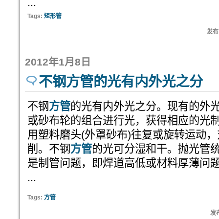
...
Tags:
矩形管
发布:
2012年1月8日
不钢方管的光有内外光之分
不钢
方管
的光有内外光之分。现有的外
或砂布轮的组合进行光，获得相应的光
用塑料磨头(外罩砂布)往复或旋转运动
削。不钢
方管
的光可分湿和干。抛光管
是制管问题，即焊道高低或材料厚薄问
...
Tags:
方管
发布