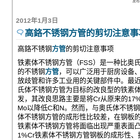
发布:
2012年1月3日
高鉻不锈钢方管的剪切注意事
高鉻不锈钢
方管
的剪切注意事项
铁素体不锈钢方管（FSS）是一种比奥
的不锈钢
方管
，可以广泛用于厨房设备
放歧管和许多工业用的关键部件中。最近，
氏体不锈钢方管为目标的改良型的铁素
发，其改良思路主要是将Cr从原来的17%
Mo以降低C和N。然而，与奥氏体不锈
体不锈钢方管的成形性比较差，在钢板的成
铁素体不锈钢方管将面临出现严重表面凸
1%Cr铁素体不锈钢方管钢板的成形性