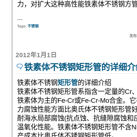
力，对扩大这种高性能铁素体不锈钢方
...
Tags:
不锈钢
发布:
2012年1月1日
铁素体不锈钢矩形管的详细介
铁素体不锈钢
矩形管
的详细介绍
铁素体不锈钢矩形管系指含一定量的Cr
铁素体为主的Fe-Cr或Fe-Cr-Mo合
力腐蚀性能方面比奥氏体不锈钢矩形管
耐海水局部腐蚀(抗点蚀、抗缝隙腐蚀和
温氧化性能。铁素体不锈钢矩形管不含Ni
产成本比奥氏体不锈钢矩形管低。