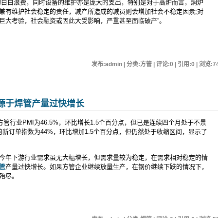
的白白浪费，同时设备的维护亦是庞大的支出，特别是对于高炉而言，焖炉
兼有维护社会稳定的责任，减产所造成的减员则会增加社会不稳定因素;对
巨大考验，社会融资或因此大受影响，严重甚至面临破产”。
发布:admin | 分类:方管 | 评论:0 | 引用:0 | 浏览:
7
源于焊管产量过快增长
方管行业PMI为46.5%，环比增长1.5个百分点，但已是连续四个月处于不景
新订单指数为44%，环比增加1.5个百分点，但仍然处于收缩区间，显示了
今年下游行业需求虽无大幅增长，但需求量较为稳定，在需求相对稳定的情
管
产量过快增长。如果方管企业继续放量生产，在钢价继续下跌的情况下，
殆尽。