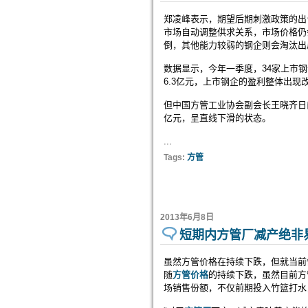
郑凌峰表示，期望后期刺激政策的出
市场自动调整供求关系，市场价格仍
倒，其他能力较弱的钢企则会淘汰出
数据显示，今年一季度，34家上市钢
6.3亿元，上市钢企的盈利整体出现
但中国方管工业协会副会长王晓齐日
亿元，呈直线下滑的状态。
...
Tags:
方管
2013年6月8日
短期内方管厂减产绝非
虽然方管价格在持续下跌，但就当前
随
方管价格
的持续下跌，虽然目前方
场销售份额，不仅前期投入竹篮打水