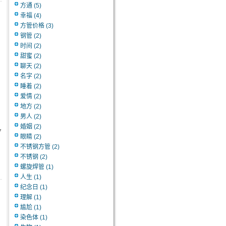
方通
(5)
幸福
(4)
方管价格
(3)
钢管
(2)
时间
(2)
甜蜜
(2)
聊天
(2)
名字
(2)
睡着
(2)
爱情
(2)
地方
(2)
男人
(2)
婚姻
(2)
7
眼睛
(2)
不锈钢方管
(2)
不锈钢
(2)
螺旋焊管
(1)
人生
(1)
纪念日
(1)
理解
(1)
尴尬
(1)
染色体
(1)