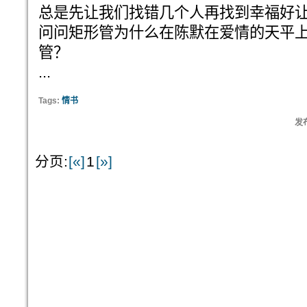
总是先让我们找错几个人再找到幸福好
问问矩形管为什么在陈默在爱情的天平
管？
...
Tags:
情书
发布
分页:
[«]
1
[»]