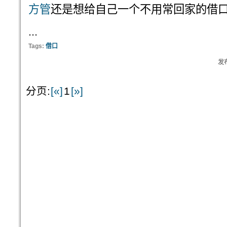
方管
还是想给自己一个不用常回家的借
...
Tags:
借口
发布
分页:
[«]
1
[»]