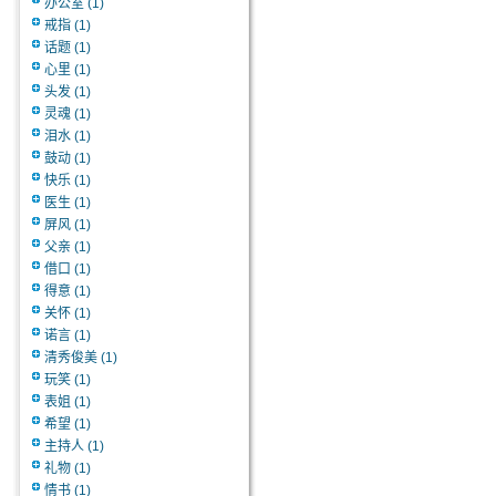
办公室
(1)
戒指
(1)
话题
(1)
心里
(1)
头发
(1)
灵魂
(1)
泪水
(1)
鼓动
(1)
快乐
(1)
医生
(1)
屏风
(1)
父亲
(1)
借口
(1)
得意
(1)
关怀
(1)
诺言
(1)
清秀俊美
(1)
玩笑
(1)
表姐
(1)
希望
(1)
主持人
(1)
礼物
(1)
情书
(1)