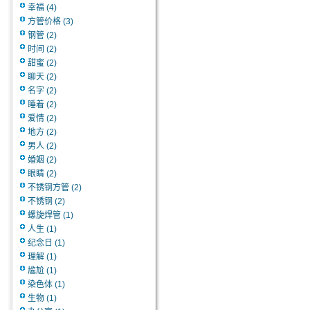
幸福
(4)
方管价格
(3)
钢管
(2)
时间
(2)
甜蜜
(2)
聊天
(2)
名字
(2)
睡着
(2)
爱情
(2)
地方
(2)
男人
(2)
婚姻
(2)
眼睛
(2)
不锈钢方管
(2)
不锈钢
(2)
螺旋焊管
(1)
人生
(1)
纪念日
(1)
理解
(1)
尴尬
(1)
染色体
(1)
生物
(1)