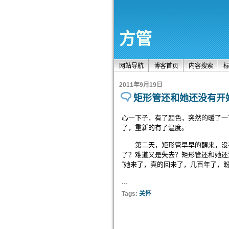
方管
网站导航
博客首页
内容搜索
2011年9月19日
矩形管还和她还没有开
心一下子，有了颜色，突然的暖了一
了，重新的有了温度。
第二天，矩形管早早的醒来，没有
了？难道又是失去？矩形管还和她还
“她来了，真的回来了，几百年了，
...
Tags:
关怀