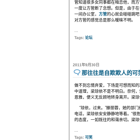
管知道很多女同事都在暗恋他，而方
一度让方管断了念想。但是，由于在
一间办公室，
方管
的心就会碰碰跳吧
对方管的感觉总是那么暧昧不明。
...
Tags:
论坛
2011年9月30日
那往往是自欺欺人的可
做不到忘情弃爱，下场是可想而知的
中道理，梁琼依不是不明白。奈何，
恩雅，便义无反顾地转身离开。梁琼
“琼依，过来。”滕丽蓉，她的部门
电话，梁琼依安安静静地等着。“很抱
的态度，一如既往的和蔼亲切。梁琼
...
Tags:
可笑