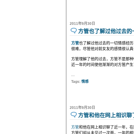
2011年9月30日
方管也了解过他过去的
方管
也了解过他过去的一切情感经历
很难，尽管他对前女友的感情很认真
方管理解了他的过去，方管不是那种
近一年的时间使他渐渐的对方管产生
...
Tags:
情感
2011年9月30日
方管和他在网上相识聊
方管
和他在网上相识聊了近一年，在
方管们却从未见过一次面，一年的相