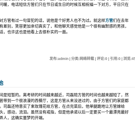
问暖，电话短信方管们只在节日或生日的时候互相祝福一下对方，平日只在
对方管有过一句冒犯的话，说他是个好男人也不为过。就这样
方管
们在去年
有差别，笑容更加亲切真实了，和他聊天感觉他是一个很有幽默感的男孩，
话，也许这也是他看上去很朴实的一面。
发布:admin | 分类:网络转载 | 评论:0 | 引用:0 | 浏览:
4
他
间是短暂的。离考研的时间越来越近，司磊陪方管的时间也越来越短了，然
管带到一个很浪漫的西餐厅，这是方管从来没进过的，由于方管们的家庭都
。司磊还特意买了束玫瑰花给方管，在点完菜后，他单腿跪地让方管嫁给
头，感动，流泪。虽然没有戒指，但是他承诺以后一定要买一个最漂亮最好
弄人，这确实噩梦的开端。